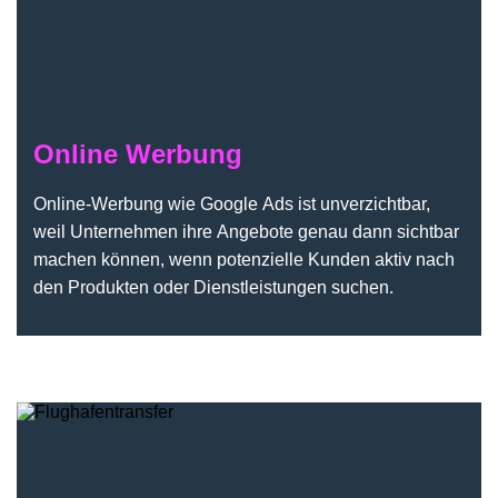
Online Werbung
Online-Werbung wie Google Ads ist unverzichtbar,
weil Unternehmen ihre Angebote genau dann sichtbar
machen können, wenn potenzielle Kunden aktiv nach
den Produkten oder Dienstleistungen suchen.
Flughafentransfer