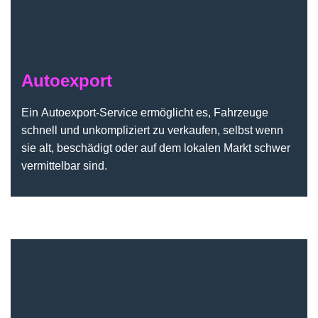
Autoexport
Ein Autoexport-Service ermöglicht es, Fahrzeuge
schnell und unkompliziert zu verkaufen, selbst wenn
sie alt, beschädigt oder auf dem lokalen Markt schwer
vermittelbar sind.
Kosmetik