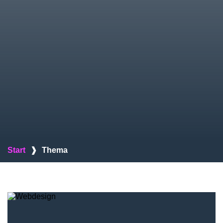
Start
❱
Thema
Webdesign